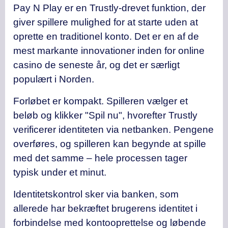
Pay N Play er en Trustly-drevet funktion, der
giver spillere mulighed for at starte uden at
oprette en traditionel konto. Det er en af de
mest markante innovationer inden for online
casino de seneste år, og det er særligt
populært i Norden.
Forløbet er kompakt. Spilleren vælger et
beløb og klikker "Spil nu", hvorefter Trustly
verificerer identiteten via netbanken. Pengene
overføres, og spilleren kan begynde at spille
med det samme – hele processen tager
typisk under et minut.
Identitetskontrol sker via banken, som
allerede har bekræftet brugerens identitet i
forbindelse med kontooprettelse og løbende