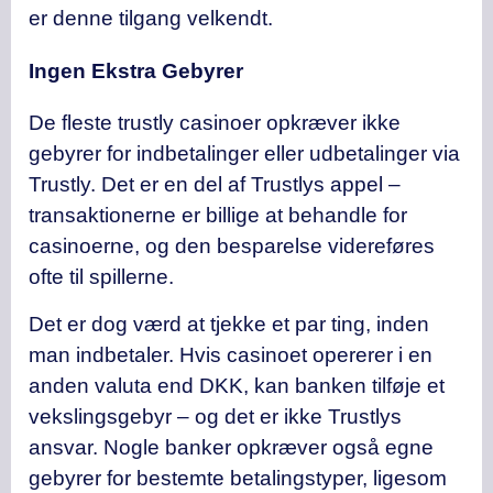
er denne tilgang velkendt.
Ingen Ekstra Gebyrer
De fleste trustly casinoer opkræver ikke
gebyrer for indbetalinger eller udbetalinger via
Trustly. Det er en del af Trustlys appel –
transaktionerne er billige at behandle for
casinoerne, og den besparelse videreføres
ofte til spillerne.
Det er dog værd at tjekke et par ting, inden
man indbetaler. Hvis casinoet opererer i en
anden valuta end DKK, kan banken tilføje et
vekslingsgebyr – og det er ikke Trustlys
ansvar. Nogle banker opkræver også egne
gebyrer for bestemte betalingstyper, ligesom