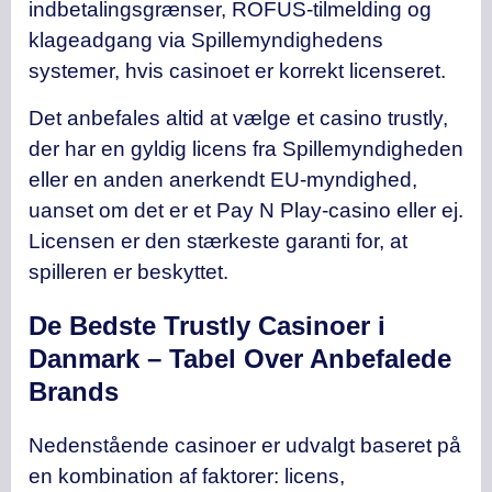
indbetalingsgrænser, ROFUS-tilmelding og
klageadgang via Spillemyndighedens
systemer, hvis casinoet er korrekt licenseret.
Det anbefales altid at vælge et casino trustly,
der har en gyldig licens fra Spillemyndigheden
eller en anden anerkendt EU-myndighed,
uanset om det er et Pay N Play-casino eller ej.
Licensen er den stærkeste garanti for, at
spilleren er beskyttet.
De Bedste Trustly Casinoer i
Danmark – Tabel Over Anbefalede
Brands
Nedenstående casinoer er udvalgt baseret på
en kombination af faktorer: licens,