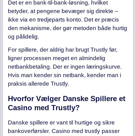
Det er en bank-til-bank-løsning, hvilket
betyder, at pengene bevæger sig direkte –
ikke via en tredjeparts konto. Det er præcis
den mekanisme, der gør metoden både hurtig
og pålidelig.
For spillere, der aldrig har brugt Trustly før,
ligner processen meget en almindelig
netbankbetaling. Der er ingen læringskurve.
Hvis man kender sin netbank, kender man i
praksis allerede Trustly.
Hvorfor Vælger Danske Spillere et
Casino med Trustly?
Danske spillere er vant til hurtige og sikre
bankoverførsler. Casino med trustly passer