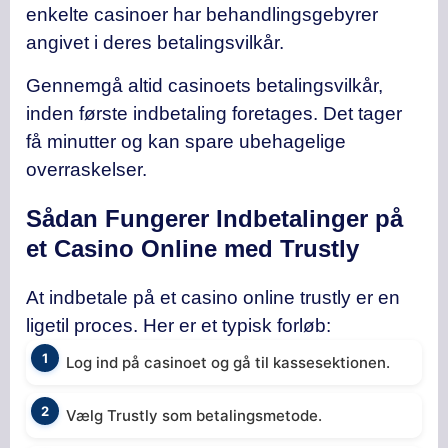
enkelte casinoer har behandlingsgebyrer
angivet i deres betalingsvilkår.
Gennemgå altid casinoets betalingsvilkår,
inden første indbetaling foretages. Det tager
få minutter og kan spare ubehagelige
overraskelser.
Sådan Fungerer Indbetalinger på
et Casino Online med Trustly
At indbetale på et casino online trustly er en
ligetil proces. Her er et typisk forløb:
Log ind på casinoet og gå til kassesektionen.
Vælg Trustly som betalingsmetode.