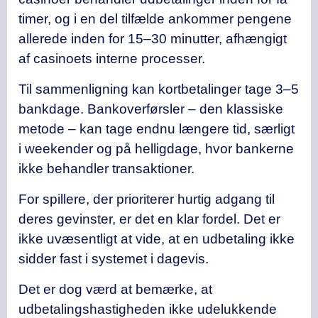
timer, og i en del tilfælde ankommer pengene
allerede inden for 15–30 minutter, afhængigt
af casinoets interne processer.
Til sammenligning kan kortbetalinger tage 3–5
bankdage. Bankoverførsler – den klassiske
metode – kan tage endnu længere tid, særligt
i weekender og på helligdage, hvor bankerne
ikke behandler transaktioner.
For spillere, der prioriterer hurtig adgang til
deres gevinster, er det en klar fordel. Det er
ikke uvæsentligt at vide, at en udbetaling ikke
sidder fast i systemet i dagevis.
Det er dog værd at bemærke, at
udbetalingshastigheden ikke udelukkende