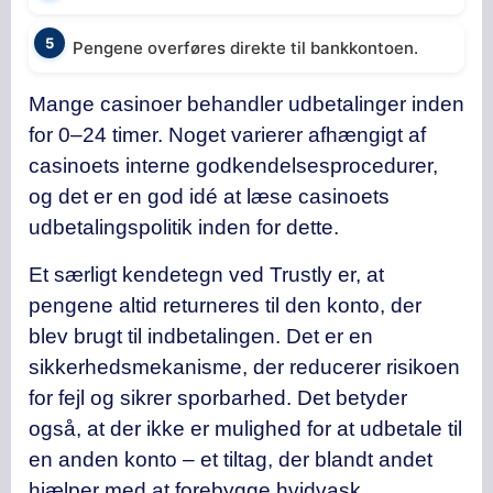
Pengene overføres direkte til bankkontoen.
Mange casinoer behandler udbetalinger inden
for 0–24 timer. Noget varierer afhængigt af
casinoets interne godkendelsesprocedurer,
og det er en god idé at læse casinoets
udbetalingspolitik inden for dette.
Et særligt kendetegn ved Trustly er, at
pengene altid returneres til den konto, der
blev brugt til indbetalingen. Det er en
sikkerhedsmekanisme, der reducerer risikoen
for fejl og sikrer sporbarhed. Det betyder
også, at der ikke er mulighed for at udbetale til
en anden konto – et tiltag, der blandt andet
hjælper med at forebygge hvidvask.