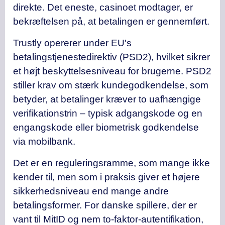
direkte. Det eneste, casinoet modtager, er
bekræftelsen på, at betalingen er gennemført.
Trustly opererer under EU's
betalingstjenestedirektiv (PSD2), hvilket sikrer
et højt beskyttelsesniveau for brugerne. PSD2
stiller krav om stærk kundegodkendelse, som
betyder, at betalinger kræver to uafhængige
verifikationstrin – typisk adgangskode og en
engangskode eller biometrisk godkendelse
via mobilbank.
Det er en reguleringsramme, som mange ikke
kender til, men som i praksis giver et højere
sikkerhedsniveau end mange andre
betalingsformer. For danske spillere, der er
vant til MitID og nem to-faktor-autentifikation,