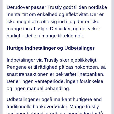
Derudover passer Trustly godt til den nordiske
mentalitet om enkelhed og effektivitet. Der er
ikke meget at sætte sig ind i, og der er ikke
mange trin at følge. Det virker, og det virker
hurtigt – det er i mange tilfælde nok.
Hurtige Indbetalinger og Udbetalinger
Indbetalinger via Trustly sker øjeblikkeligt.
Pengene er til rådighed på casinokontoen, så
snart transaktionen er bekræftet i netbanken.
Der er ingen venteperiode, ingen forsinkelse
og ingen manuel behandling.
Udbetalinger er også markant hurtigere end
traditionelle bankoverførsler. Mange trustly
casinoer behandler udbetalinger inden for få