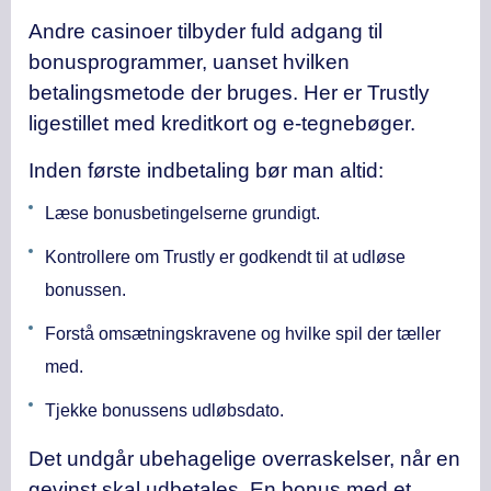
Andre casinoer tilbyder fuld adgang til
bonusprogrammer, uanset hvilken
betalingsmetode der bruges. Her er Trustly
ligestillet med kreditkort og e-tegnebøger.
Inden første indbetaling bør man altid:
Læse bonusbetingelserne grundigt.
Kontrollere om Trustly er godkendt til at udløse
bonussen.
Forstå omsætningskravene og hvilke spil der tæller
med.
Tjekke bonussens udløbsdato.
Det undgår ubehagelige overraskelser, når en
gevinst skal udbetales. En bonus med et