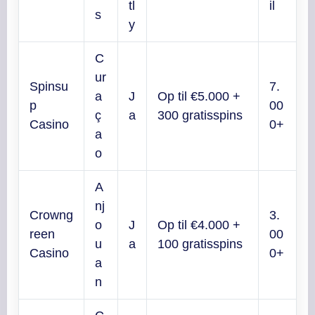
tl
il
s
y
C
ur
Spinsu
7.
a
J
Op til €5.000 +
p
00
ç
a
300 gratisspins
Casino
0+
a
o
A
nj
Crowng
3.
o
J
Op til €4.000 +
reen
00
u
a
100 gratisspins
Casino
0+
a
n