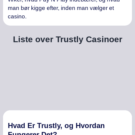
man bør kigge efter, inden man vælger et
casino.
Liste over Trustly Casinoer
Hvad Er Trustly, og Hvordan
Fungerer Det?