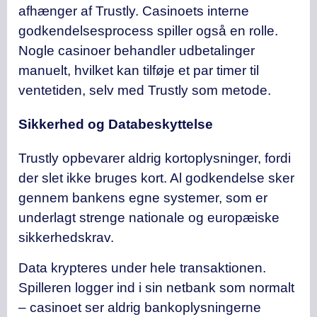
afhænger af Trustly. Casinoets interne
godkendelsesprocess spiller også en rolle.
Nogle casinoer behandler udbetalinger
manuelt, hvilket kan tilføje et par timer til
ventetiden, selv med Trustly som metode.
Sikkerhed og Databeskyttelse
Trustly opbevarer aldrig kortoplysninger, fordi
der slet ikke bruges kort. Al godkendelse sker
gennem bankens egne systemer, som er
underlagt strenge nationale og europæiske
sikkerhedskrav.
Data krypteres under hele transaktionen.
Spilleren logger ind i sin netbank som normalt
– casinoet ser aldrig bankoplysningerne