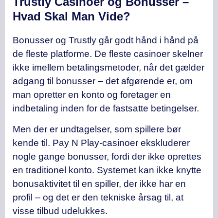
Trustly Casinoer og Bonusser –
Hvad Skal Man Vide?
Bonusser og Trustly går godt hånd i hånd på
de fleste platforme. De fleste casinoer skelner
ikke imellem betalingsmetoder, når det gælder
adgang til bonusser – det afgørende er, om
man opretter en konto og foretager en
indbetaling inden for de fastsatte betingelser.
Men der er undtagelser, som spillere bør
kende til. Pay N Play-casinoer ekskluderer
nogle gange bonusser, fordi der ikke oprettes
en traditionel konto. Systemet kan ikke knytte
bonusaktivitet til en spiller, der ikke har en
profil – og det er den tekniske årsag til, at
visse tilbud udelukkes.